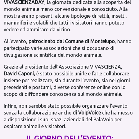
VIVASCIENZADAY
, la giornata dedicata alla scoperta del
mondo animale meno convenzionale e conosciuto. Alla
mostra erano presenti alcune tipologie di rettili, insetti,
mammiferi e volatili che tutti i visitatori hanno potuto
vedere ed ammirare da vicino.
All’evento,
patrocinato dal Comune di Montelupo
, hanno
partecipato varie associazioni che si occupano di
divulgazione scientifica del mondo animale.
Grazie al presidente dell’Assoziazione VIVASCIENZA,
David Caponi,
è stato possibile unirle e farle collaborare
insieme per realizzare, sia durante l’evento, sia nei giorni
precedenti e postumi, diverse conferenze online con lo
scopo di diffondere conoscenza sul mondo animale.
Infine, non sarebbe stato possibile organizzare l’evento
senza la collaborazione anche
di VoipVoice
che ha messo
a disposizione i suoi spazi aziendali del PalaVoip per
ospitare animali e visitatori.
IL GIORNO DELL’EVENTO: