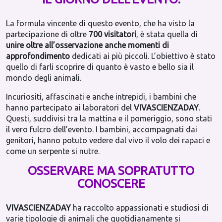
La formula vincente di questo evento, che ha visto la
partecipazione di oltre
700 visitatori
, è stata quella di
unire oltre all’osservazione anche momenti di
approfondimento
dedicati ai più piccoli. L’obiettivo è stato
quello di farli scoprire di quanto è vasto e bello sia il
mondo degli animali.
Incuriositi, affascinati e anche intrepidi, i bambini che
hanno partecipato ai laboratori del
VIVASCIENZADAY
.
Questi, suddivisi tra la mattina e il pomeriggio, sono stati
il vero fulcro dell’evento. I bambini, accompagnati dai
genitori, hanno potuto vedere dal vivo il volo dei rapaci e
come un serpente si nutre.
OSSERVARE MA SOPRATUTTO
CONOSCERE
VIVASCIENZADAY
ha raccolto appassionati e studiosi di
varie tipologie di animali che quotidianamente si