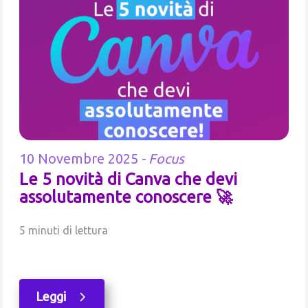
10 Novembre 2025
-
Focus
Le 5 novità di Canva che devi
assolutamente conoscere 🚀
5 minuti di lettura
Leggi