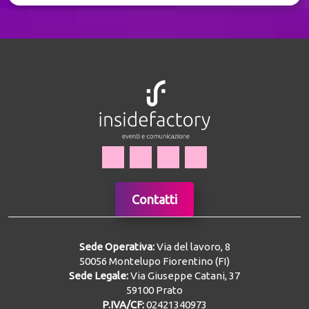
Contatti
Sede Operativa:
Via del lavoro, 8
50056 Montelupo Fiorentino (FI)
Sede Legale:
Via Giuseppe Catani, 37
59100 Prato
P.IVA/CF:
02421340973