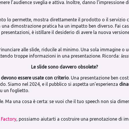
ere l’audience sveglia e attiva. Inoltre, danno l’impressione 
vento lo permette, mostra direttamente il prodotto o il servizio
a una dimostrazione pratica ha un impatto ben diverso. Fai c
 presentazioni, è istillare il desiderio di avere la nuova versione
 rinunciare alle slide, riducile al minimo. Una sola immagine o 
ettendo troppe informazioni in una presentazione. Ricorda:
less
Le slide sono davvero obsolete?
devono essere usate con criterio
. Una presentazione ben costr
do. Siamo nel 2024, e il pubblico si aspetta un’esperienza
dina
 un foglietto.
. Ma una cosa è certa: se vuoi che il tuo speech non sia dimen
 Factory
, possiamo aiutarti a costruire una prenotazione di im