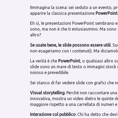
IImmagina la scena: sei seduto a un evento, pro
apparire la classica presentazione
PowerPoint
Eh sì, le presentazioni PowerPoint sembrano ess
sono, ma non è che ti entusiasmino. Ma sono 
altro?
Se usate bene, le slide possono essere utili
. S
non esageriamo con i contenuti). Ma diciamolo
La verità è che
PowerPoint
, o qualsiasi altro 
slide sono un mare di testo o immagini stock d
noioso e prevedibile.
Sei stanco di far vedere slide con grafici che
Visual storytelling
: Perché non raccontare una 
innovativa, mostra un video dietro le quinte de
maggiore rispetto a una carrellata di numeri e
Interazione col pubblico
: Chi ha detto che devi