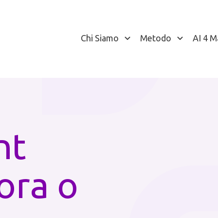
Chi Siamo
Metodo
AI 4 M
nt
ora o