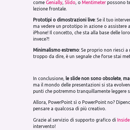
come
Genially
,
Slido
, o
Mentimeter
possono ten
lezione frontale.
Prototipi o dimostrazioni live
: Se il tuo inter
ma vedere un prototipo in azione o assistere 
iPhone! Il concetto, che sta alla base delle loro
invece?!
Minimalismo estremo
: Se proprio non riesci a
troppo da dire, è un segnale che forse stai m
In conclusione,
le slide non sono obsolete
,
ma 
ma il mondo delle presentazioni si sta evolven
punti che potremmo tranquillamente leggere su
Allora, PowerPoint sì o PowerPoint no? Dipende
pensare a qualcosa di più creativo.
Grazie al servizio di supporto grafico di
Inside
intervento!