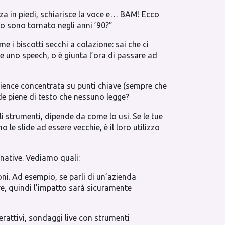
lza in piedi, schiarisce la voce e… BAM! Ecco
 o sono tornato negli anni ’90?”
e i biscotti secchi a colazione: sai che ci
 uno speech, o è giunta l’ora di passare ad
udience concentrata su punti chiave (sempre che
de piene di testo che nessuno legge?
gli strumenti, dipende da come lo usi. Se le tue
e slide ad essere vecchie, è il loro utilizzo
rnative. Vediamo quali:
ni. Ad esempio, se parli di un’azienda
ve, quindi l’impatto sarà sicuramente
terattivi, sondaggi live con strumenti