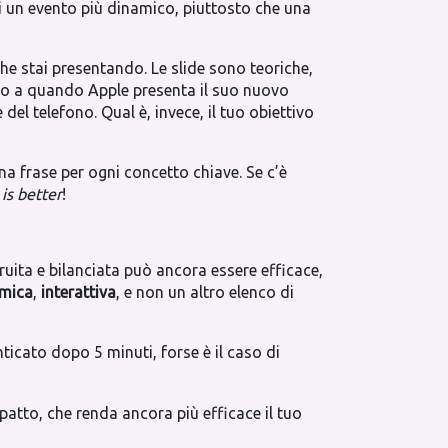
di un evento più dinamico, piuttosto che una
 che stai presentando. Le slide sono teoriche,
aso a quando Apple presenta il suo nuovo
 del telefono. Qual è, invece, il tuo obiettivo
una frase per ogni concetto chiave. Se c’è
 is better
!
uita e bilanciata può ancora essere efficace,
mica
,
interattiva
, e non un altro elenco di
ticato dopo 5 minuti, forse è il caso di
patto, che renda ancora più efficace il tuo