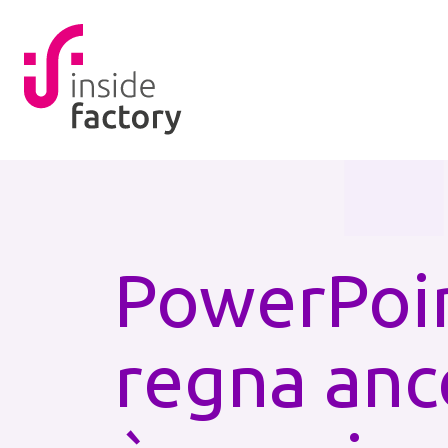
PowerPoi
regna anc