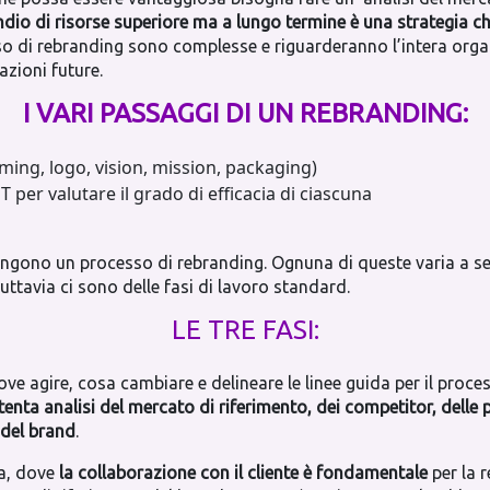
dio di risorse superiore ma a lungo termine è una strategia ch
esso di rebranding sono complesse e riguarderanno l’intera or
cazioni future.
I VARI PASSAGGI DI UN REBRANDING:
naming, logo, vision, mission, packaging)
per valutare il grado di efficacia di ciascuna
ngono un processo di rebranding. Ognuna di queste varia a sec
uttavia ci sono delle fasi di lavoro standard.
LE TRE FASI:
 dove agire, cosa cambiare e delineare le linee guida per il pr
tenta analisi del mercato di riferimento, dei competitor, delle
o del brand
.
va, dove
la collaborazione con il cliente è fondamentale
per la r