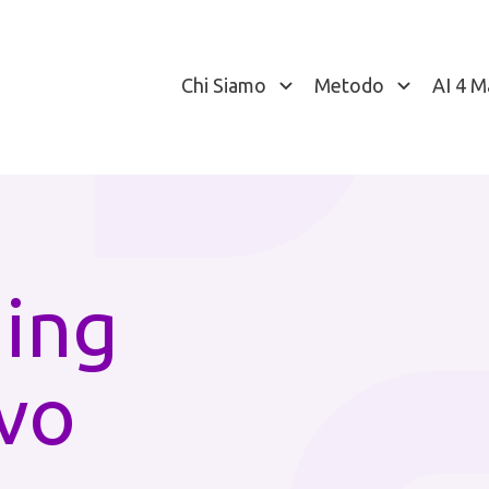
Chi Siamo
Metodo
AI 4 M
ding
vo