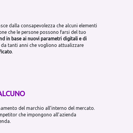
Nasce dalla consapevolezza che alcuni elementi
one che le persone possono farsi del tuo
 in base ai nuovi parametri digitali e di
 da tanti anni che vogliono attualizzare
ficato
.
UALCUNO
onamento del marchio all’interno del mercato.
competitor che impongono all’azienda
ienda.