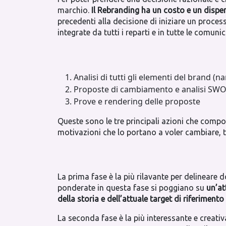
marchio.
Il Rebranding ha un costo e un dispen
precedenti alla decisione di iniziare un proc
integrate da tutti i reparti e in tutte le comuni
Analisi di tutti gli elementi del brand (
Proposte di cambiamento e analisi SWOT 
Prove e rendering delle proposte
Queste sono le tre principali azioni che compo
motivazioni che lo portano a voler cambiare, t
La prima fase è la più rilavante per delineare
ponderate in questa fase si poggiano su
un’at
della storia e dell’attuale target di riferiment
La seconda fase è la più interessante e creati