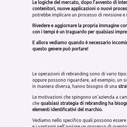
Le logiche del mercato, dopo l’avvento di Inte
contenitori, nuove applicazioni o nuovi proces
potrebbe implicare un processo di revisione e 
Rivedere e aggiornare la propria immagine con 
con i tempi è un traguardo per qualsiasi impre
E allora vediamo quando è necessario incominc
questo genere può portare!
Le operazioni di rebranding sono di vario tipo:
oppure possono riguardare, ad esempio, un s
in maniera diversa, hanno bisogno di una
stra
Le motivazioni che spingono un’azienda a cambi
che
qualsiasi strategia di rebranding ha bisog
elementi identificativi del marchio.
Vediamo nello specifico quali possono essere l
e i vantaggi nell’avviare un processo di questo