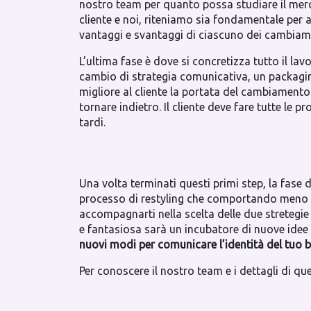
nostro team per quanto possa studiare il merca
cliente e noi, riteniamo sia fondamentale p
vantaggi e svantaggi di ciascuno dei cambiam
L’ultima fase è dove si concretizza tutto il l
cambio di strategia comunicativa, un packaging
migliore al cliente la portata del cambiament
tornare indietro. Il cliente deve fare tutte le
tardi.
Una volta terminati questi primi step, la fase
processo di restyling che comportando meno
accompagnarti nella scelta delle due stretegi
e fantasiosa sarà un incubatore di nuove idee
nuovi modi per comunicare l’identità del tuo 
Per conoscere il nostro team e i dettagli di que