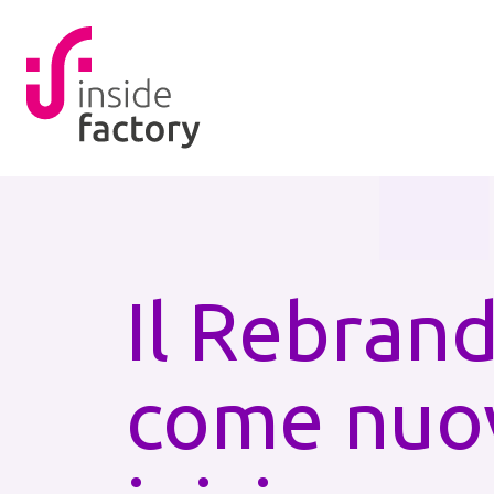
Il Rebran
come nuo