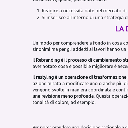
Reagire a necessità nate nel mercato di
Si inserisce all’interno di una strategi
LA 
Un modo per comprendere a fondo in cosa cons
sinonimi ma per gli addetti ai lavori hanno u
Il
Rebranding è il processo di cambiamento str
aver notato cosa è possibile migliorare è neces
Il
restyling è un’operazione di trasformazione 
azione mirata a modificare uno o anche più di
vengono svolte in maniera coordinata e continua
una revisione meno profonda
. Questa operazi
tonalità di colore, ad esempio.
Per poter prendere una decisione razionale e 