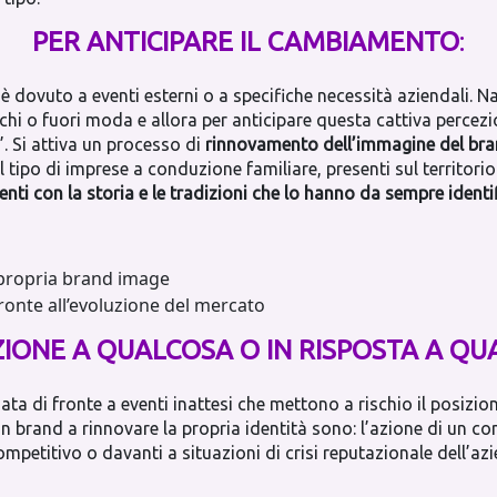
PER ANTICIPARE IL CAMBIAMENTO
:
 è dovuto a eventi esterni o a specifiche necessità aziendali. 
hi o fuori moda e allora per anticipare questa cattiva percezi
”. Si attiva un processo di
rinnovamento dell’immagine del brand
 tipo di imprese a conduzione familiare, presenti sul territorio
nti con la storia e le tradizioni che lo hanno da sempre identi
propria brand image
fronte all’evoluzione del mercato
ZIONE A QUALCOSA O IN RISPOSTA A Q
ata di fronte a eventi inattesi che mettono a rischio il posizi
n brand a rinnovare la propria identità sono: l’azione di un 
petitivo o davanti a situazioni di crisi reputazionale dell’az