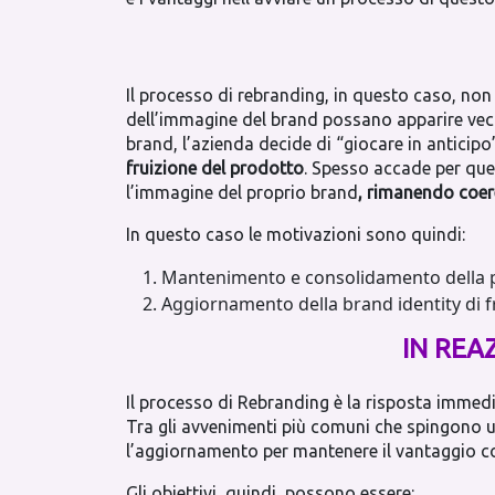
Il processo di rebranding, in questo caso, non
dell’immagine del brand possano apparire vecc
brand, l’azienda decide di “giocare in anticipo
fruizione del prodotto
. Spesso accade per quel
l’immagine del proprio brand
, rimanendo coere
In questo caso le motivazioni sono quindi:
Mantenimento e consolidamento della 
Aggiornamento della brand identity di 
IN REA
Il processo di Rebranding è la risposta immedi
Tra gli avvenimenti più comuni che spingono u
l’aggiornamento per mantenere il vantaggio com
Gli obiettivi, quindi, possono essere: