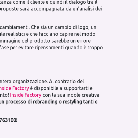
a come il cliente e quindi il dialogo tra il
proposte sarà accompagnata da un’analisi dei
i cambiamenti. Che sia un cambio di logo, un
e realistici e che facciano capire nel modo
 immagine del prodotto sarebbe un errore
ta fase per evitare ripensamenti quando è troppo
ntera organizzazione. Al contrario del
Inside Factory
è disponibile a supportarti e
ento!
Inside Factory
con la sua indole creativa
un processo di rebranding o restyling tanti e
763100!