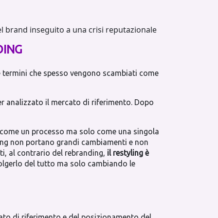
el brand inseguito a una crisi reputazionale
DING
ue termini che spesso vengono scambiati come
ver analizzato il mercato di riferimento. Dopo
 come un processo ma solo come una singola
yling non portano grandi cambiamenti e non
ti, al contrario del rebranding,
il restyling è
olgerlo del tutto ma solo cambiando le
ato di riferimento e del posizionamento del